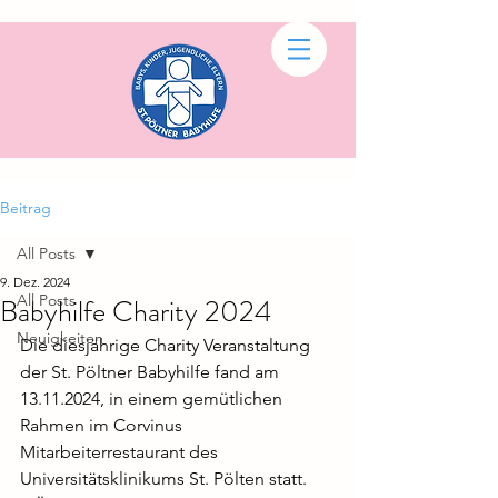
Beitrag
All Posts
9. Dez. 2024
All Posts
Babyhilfe Charity 2024
Neuigkeiten
Die diesjährige Charity Veranstaltung 
der St. Pöltner Babyhilfe fand am 
13.11.2024, in einem gemütlichen 
Rahmen im Corvinus 
Mitarbeiterrestaurant des 
Universitätsklinikums St. Pölten statt.